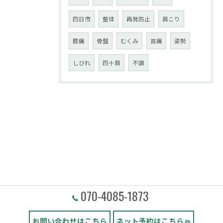
四日市
整体
再発防止
肩こり
膝痛
骨盤
むくみ
首痛
姿勢
しびれ
四十肩
不調
070-4085-1873
お問い合わせはこちら
ネット予約はこちら