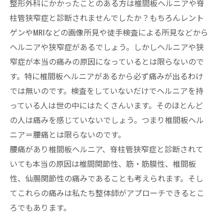
整形外科にかかったことのある方は椎間板ヘルニアや脊
柱管狭窄症と診断されませんでしたか？もちろんレント
ゲンやMRIなどの画像所見や徒手検査による所見などから
ヘルニアや狭窄症があるでしょう。しかしヘルニアや狭
窄症が本当の痛みの原因になっているとは限らないので
す。特に椎間板ヘルニアがあるから必ず痛みが出るわけ
では無いのです。検査をしていないだけでヘルニアを持
っている人は世の中にはたくさんいます。そのほとんど
の人は痛みを感じていないでしょう。つまり椎間板ヘル
ニア＝腰痛とは限らないのです。
腰痛があり椎間板ヘルニア、脊柱管狭窄症と診断されて
いても本当の原因は椎間関節性、筋・筋膜性、椎間板
性、仙腸関節性の痛みであることも考えられます。そし
てこれらの痛みは私たち整体師がアプローチできるとこ
ろでもあります。