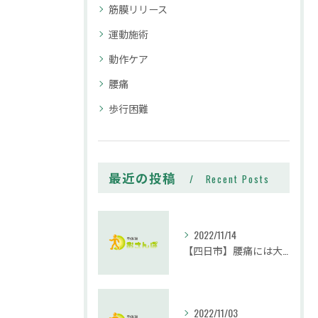
筋膜リリース
運動施術
動作ケア
腰痛
歩行困難
最近の投稿
Recent Posts
2022/11/14
【四日市】腰痛には大殿筋が大事です。｜整体院おさんぽ
2022/11/03