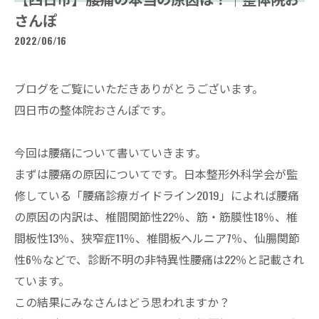
さんぽ
2022/06/16
ブログをご覧にいただきありがとうございます。
四日市の整体院おさんぽです。
今回は腰痛について書いていきます。
まずは腰痛の原因についてです。日本整形外科学会が監
修している「腰痛診療ガイドライン2019」によれば腰痛
の原因の内訳は、椎間関節性22％、筋・筋膜性18％、椎
間板性13％、狭窄症11％、椎間板ヘルニア7％、仙腸関節
性6％などで、診断不明の非特異性腰痛は22％と記載され
ています。
この結果にみなさんはどう思われますか？