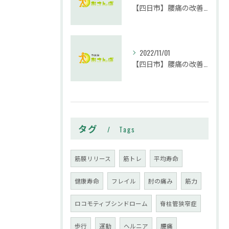
【四日市】腰痛の改善に腹筋は必要？実践編｜整体院おさんぽ
2022/11/01
【四日市】腰痛の改善には腹筋が必要？｜整体院おさんぽ
タグ
Tags
筋膜リリース
筋トレ
平均寿命
健康寿命
フレイル
肘の痛み
筋力
ロコモティブシンドローム
脊柱管狭窄症
歩行
運動
ヘルニア
腰痛