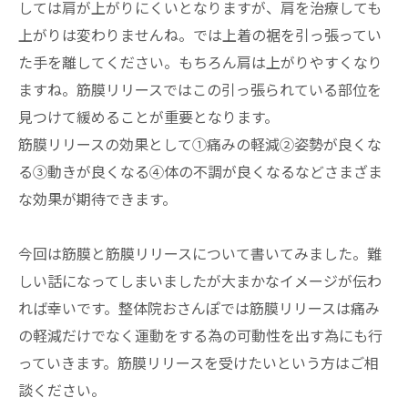
しては肩が上がりにくいとなりますが、肩を治療しても
上がりは変わりませんね。では上着の裾を引っ張ってい
た手を離してください。もちろん肩は上がりやすくなり
ますね。筋膜リリースではこの引っ張られている部位を
見つけて緩めることが重要となります。
筋膜リリースの効果として①痛みの軽減②姿勢が良くな
る③動きが良くなる④体の不調が良くなるなどさまざま
な効果が期待できます。
今回は筋膜と筋膜リリースについて書いてみました。難
しい話になってしまいましたが大まかなイメージが伝わ
れば幸いです。整体院おさんぽでは筋膜リリースは痛み
の軽減だけでなく運動をする為の可動性を出す為にも行
っていきます。筋膜リリースを受けたいという方はご相
談ください。