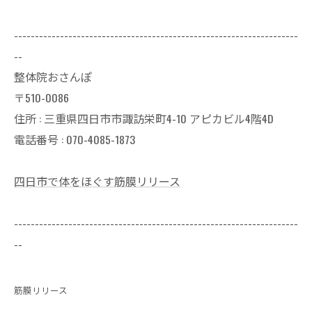
--------------------------------------------------------------------
--
整体院おさんぽ
〒510-0086
住所 : 三重県四日市市諏訪栄町4-10 アピカビル4階4D
電話番号 : 070-4085-1873
四日市で体をほぐす筋膜リリース
--------------------------------------------------------------------
--
筋膜リリース