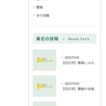
腰痛
歩行困難
最近の投稿
Recent Posts
2022/11/14
【四日市】腰痛には大殿筋が大事です。｜整体院おさんぽ
2022/11/03
【四日市】腰痛の改善に腹筋は必要？実践編｜整体院おさんぽ