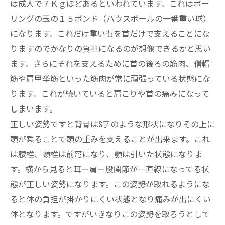
は成人で７Ｋｇほどあるといわれています。これはボー
リングの玉の１５ポンド（ハウスボールの一番重い球）
になります。これだけ重いもを首だけで支えることにな
りますのでかなりの負担になるのが想像できるかと思い
ます。さらにそれを支えるために首の後ろの筋肉、僧帽
筋や肩甲挙筋といった筋肉が常に頑張っている状態にな
ります。これが続いていると肩こりや首の痛みになって
しまいます。
正しい姿勢ですと背骨はS字のような形状になりその上に
頭が乗ることで頭の重みを支えることが出来ます。これ
は腰椎、頸椎は前弯になり、顎は引いた状態になりま
す。横から見ると耳ー肩ー股関節が一直線になってる状
態が正しい姿勢になります。この姿勢が取れるようにな
ると体の負担が掛かりにくい状態となり痛みが出にくい
体となります。ですがいきなりこの姿勢を取ろうとして