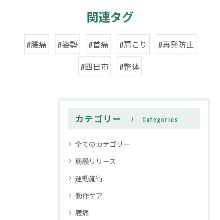
関連タグ
#腰痛
#姿勢
#首痛
#肩こり
#再発防止
#四日市
#整体
カテゴリー
Categories
全てのカテゴリー
筋膜リリース
運動施術
動作ケア
腰痛