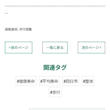
--------------------------------------------------------------------
--
運動施術
歩行困難
< 前のページ
一覧に戻る
次のページ >
関連タグ
#健康寿命
#平均寿命
#四日市
#整体
#歩行