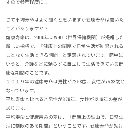
すので参考程度に…。
さて平均寿命はよく聞くと思いますが健康寿命は聞いた
ことがありますか？
健康寿命は、2000年にWHO（世界保健機関）が提唱した
新しい指標で、「健康上の問題で日常生活が制限される
ことなく生活できる期間」と定義されています。簡単に
いうと、介護などに頼らずに自立して生活できている健
康な期間のことです。
２０１９年の健康寿命は男性が72.68歳、女性が75.38歳と
なっています。
平均寿命と比べると男性が8.79年、女性が12.19年の差が
あります。
平均寿命と健康寿命の差は、「健康上の理由で、日常生
活に制限のある期間」ということです。健康寿命が短け